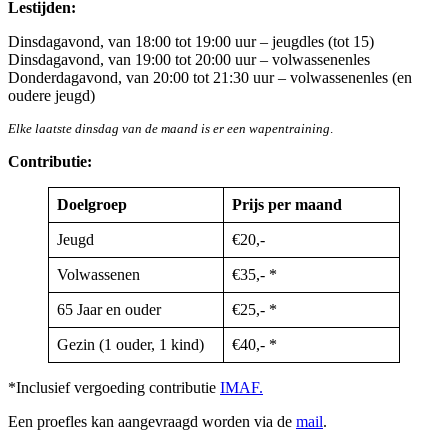
Lestijden:
Dinsdagavond, van 18:00 tot 19:00 uur – jeugdles (tot 15)
Dinsdagavond, van 19:00 tot 20:00 uur – volwassenenles
Donderdagavond, van 20:00 tot 21:30 uur – volwassenenles (en
oudere jeugd)
Elke laatste dinsdag van de maand is er een wapentraining
.
Contributie:
Doelgroep
Prijs per maand
Jeugd
€20,-
Volwassenen
€35,- *
65 Jaar en ouder
€25,- *
Gezin (1 ouder, 1 kind)
€40,- *
*Inclusief vergoeding contributie
IMAF.
Een proefles kan aangevraagd worden via de
mail
.